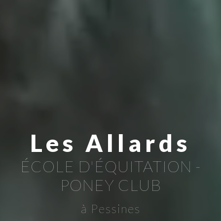
Les Allards
ÉCOLE D'ÉQUITATION -
PONEY CLUB
à Pessines