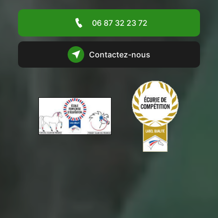
06 87 32 23 72
Contactez-nous