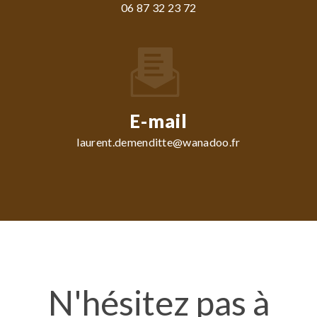
06 87 32 23 72
E-mail
laurent.demenditte@wanadoo.fr
N'hésitez pas à